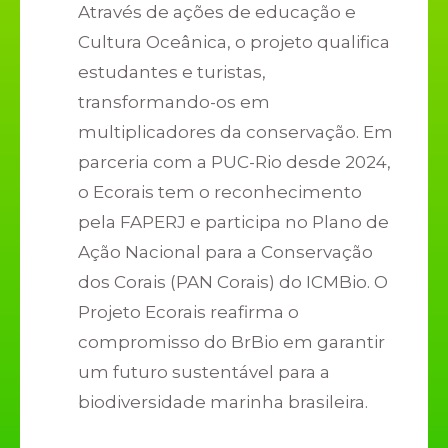
Através de ações de educação e
Cultura Oceânica, o projeto qualifica
estudantes e turistas,
transformando-os em
multiplicadores da conservação. Em
parceria com a PUC-Rio desde 2024,
o Ecorais tem o reconhecimento
pela FAPERJ e participa no Plano de
Ação Nacional para a Conservação
dos Corais (PAN Corais) do ICMBio. O
Projeto Ecorais reafirma o
compromisso do BrBio em garantir
um futuro sustentável para a
biodiversidade marinha brasileira.