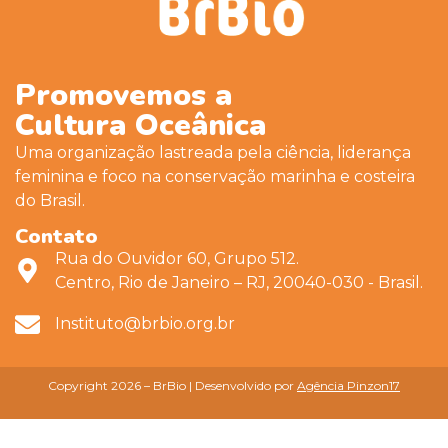
Promovemos a
Cultura Oceânica
Uma organização lastreada pela ciência, liderança
feminina e foco na conservação marinha e costeira
do Brasil.
Contato
Rua do Ouvidor 60, Grupo 512.
Centro, Rio de Janeiro – RJ, 20040-030 - Brasil.
Instituto@brbio.org.br
Copyright 2026 – BrBio | Desenvolvido por
Agência Pinzon17